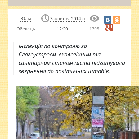
Юлія
3 жовтня 2014 о
Обелець
12:20
1705
Інспекція по контролю за
благоустроєм, екологічним та
санітарним станом міста підготувала
звернення до політичних штабів.