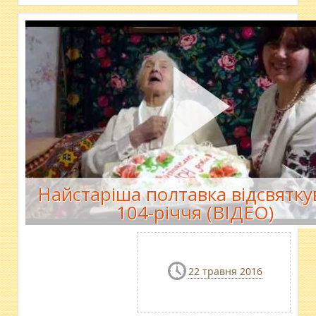
Найстаріша полтавка відсвятку
104-річчя (ВІДЕО)
22 травня 2016