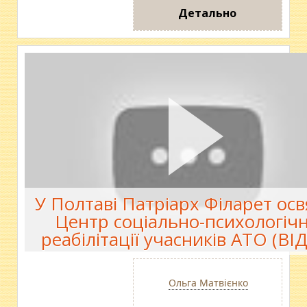
Детально
У Полтаві Патріарх Філарет ос
Центр соціально-психологічн
реабілітації учасників АТО (ВІ
Ольга Матвієнко