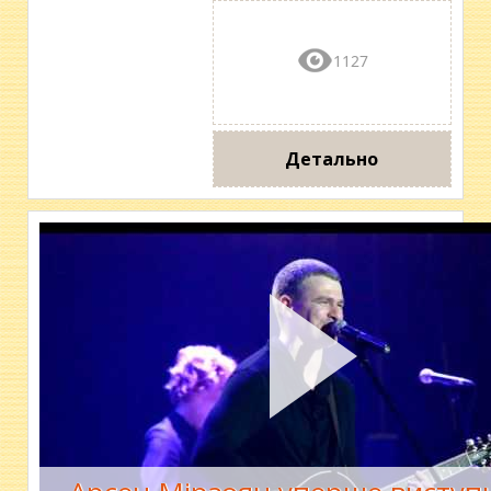
1127
Детально