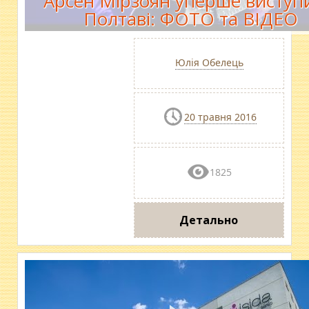
Арсен Мірзоян уперше виступ
Полтаві: ФОТО та ВІДЕО
Юлія Обелець
20 травня 2016
1825
Детально