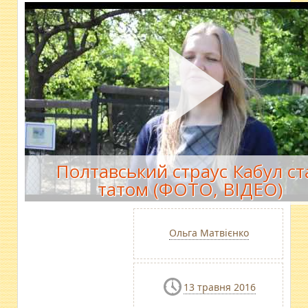
Полтавський страус Кабул ст
татом (ФОТО, ВІДЕО)
Ольга Матвієнко
13 травня 2016