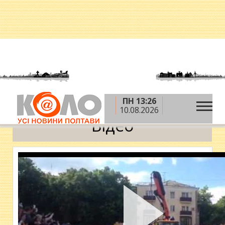
ПН 13:26
»
Головна
Відео
10.08.2026
Відео