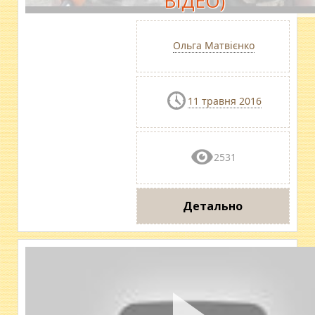
ВІДЕО)
Ольга Матвієнко
11 травня 2016
2531
Детально