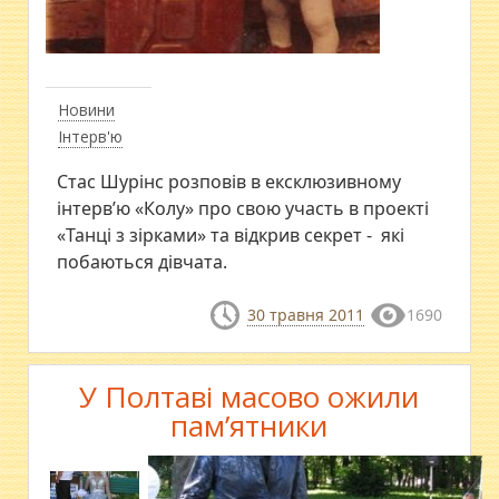
Новини
Інтерв'ю
Стас Шурінс розповів в ексклюзивному
інтерв’ю «Колу» про свою участь в проекті
«Танці з зірками» та відкрив секрет - які
побаються дівчата.
30 травня 2011
1690
У Полтаві масово ожили
пам’ятники