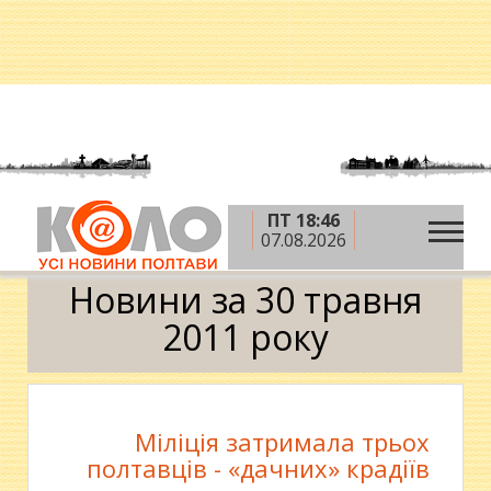
ПТ 18:46
»
»
»
Головна
2011 рік
травень
30 травня
07.08.2026
Календар
Новини за 30 травня
2011 року
Міліція затримала трьох
полтавців - «дачних» крадіїв