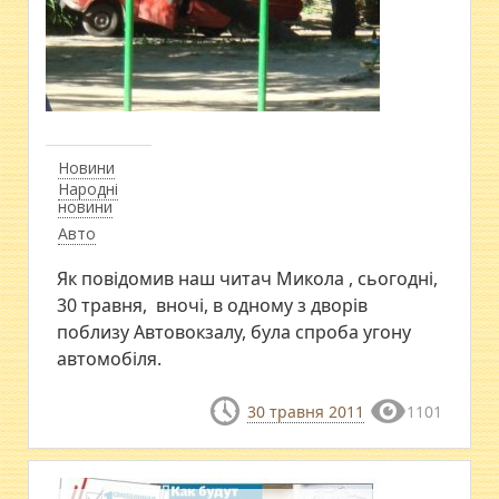
Новини
Народні
новини
Авто
Як повідомив наш читач Микола , сьогодні,
30 травня, вночі, в одному з дворів
поблизу Автовокзалу, була спроба угону
автомобіля.
30 травня 2011
1101