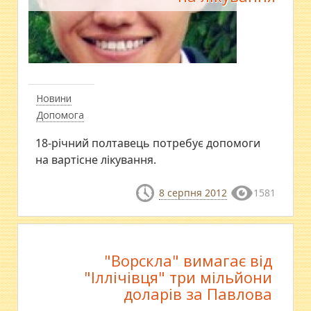
Новини
Допомога
18-річний полтавець потребує допомоги
на вартісне лікування.
8 серпня 2012
1581
"Ворскла" вимагає від
"Іллічівця" три мільйони
доларів за Павлова