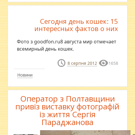
Сегодня день кошек: 15
интересных фактов о них
Фото з goodfon.ru8 августа мир отмечает
всемирный день кошек.
8 серпня 2012
1658
Новини
Оператор з Полтавщини
привіз виставку фотографій
із життя Сергія
Параджанова