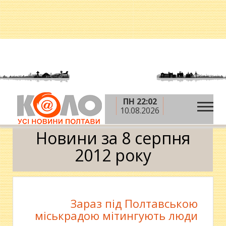
ПН 22:02
»
»
»
Головна
2012 рік
серпень
8 серпня
10.08.2026
Календар
Новини за 8 серпня
2012 року
Зараз під Полтавською
міськрадою мітингують люди