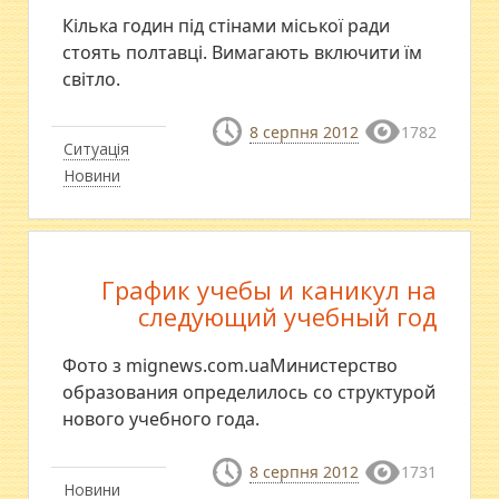
Кілька годин під стінами міської ради
стоять полтавці. Вимагають включити їм
світло.
8 серпня 2012
1782
Ситуація
Новини
График учебы и каникул на
следующий учебный год
Фото з mignews.com.uaМинистерство
образования определилось со структурой
нового учебного года.
8 серпня 2012
1731
Новини