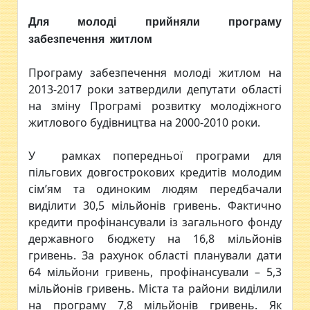
Для молоді прийняли програму
забезпечення житлом
Програму забезпечення молоді житлом на
2013-2017 роки затвердили депутати області
на зміну Програмі розвитку молодіжного
житлового будівництва на 2000-2010 роки.
У рамках попередньої програми для
пільгових довгострокових кредитів молодим
сім’ям та одиноким людям передбачали
виділити 30,5 мільйонів гривень. Фактично
кредити профінансували із загального фонду
державного бюджету на 16,8 мільйонів
гривень. За рахунок області планували дати
64 мільйони гривень, профінансували – 5,3
мільйонів гривень. Міста та райони виділили
на програму 7,8 мільйонів гривень. Як