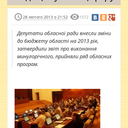
28 лютого 2013 о 21:52
1572
Депутати обласної ради внесли зміни
до бюджету області на 2013 рік,
затвердили звіт про виконання
минулорічного, прийняли ряд обласних
програм.