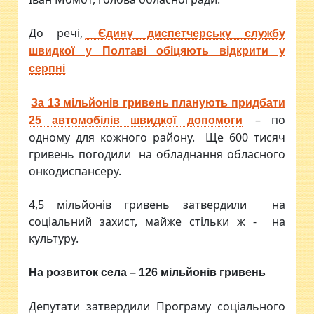
До речі,
Єдину диспетчерську службу
швидкої у Полтаві обіцяють відкрити у
серпні
За 13 мільйонів гривень планують придбати
– по
25 автомобілів швидкої допомоги
одному для кожного району. Ще 600 тисяч
гривень погодили на обладнання обласного
онкодиспансеру.
4,5 мільйонів гривень затвердили на
соціальний захист, майже стільки ж - на
культуру.
На розвиток села – 126 мільйонів гривень
Депутати затвердили Програму соціального