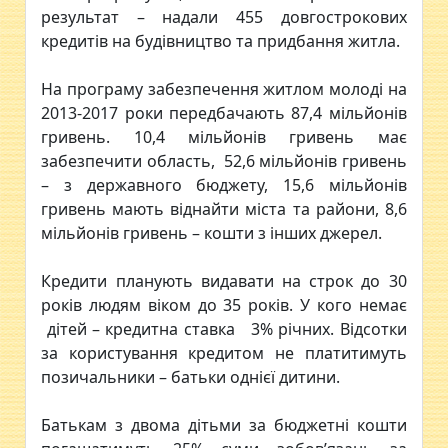
результат – надали 455 довгострокових
кредитів на будівництво та придбання житла.
На програму забезпечення житлом молоді на
2013-2017 роки передбачають 87,4 мільйонів
гривень. 10,4 мільйонів гривень має
забезпечити область, 52,6 мільйонів гривень
– з державного бюджету, 15,6 мільйонів
гривень мають віднайти міста та райони, 8,6
мільйонів гривень – кошти з інших джерел.
Кредити планують видавати на строк до 30
років людям віком до 35 років. У кого немає
дітей – кредитна ставка 3% річних. Відсотки
за користування кредитом не платитимуть
позичальники – батьки однієї дитини.
Батькам з двома дітьми за бюджетні кошти