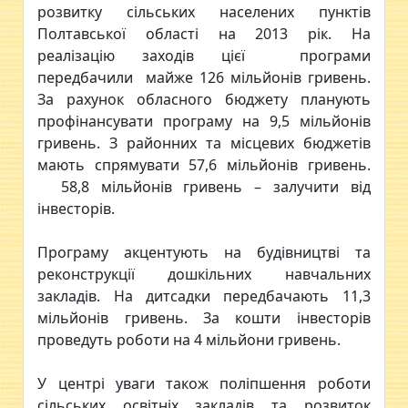
розвитку сільських населених пунктів
Полтавської області на 2013 рік. На
реалізацію заходів цієї програми
передбачили майже 126 мільйонів гривень.
За рахунок обласного бюджету планують
профінансувати програму на 9,5 мільйонів
гривень. З районних та місцевих бюджетів
мають спрямувати 57,6 мільйонів гривень.
58,8 мільйонів гривень – залучити від
інвесторів.
Програму акцентують на будівництві та
реконструкції дошкільних навчальних
закладів. На дитсадки передбачають 11,3
мільйонів гривень. За кошти інвесторів
проведуть роботи на 4 мільйони гривень.
У центрі уваги також поліпшення роботи
сільських освітніх закладів та розвиток