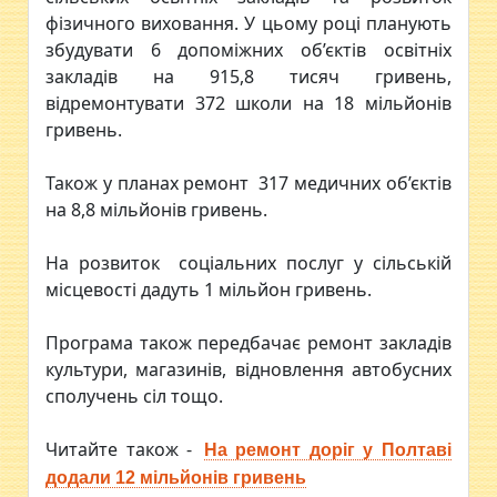
фізичного виховання. У цьому році планують
збудувати 6 допоміжних об’єктів освітніх
закладів на 915,8 тисяч гривень,
відремонтувати 372 школи на 18 мільйонів
гривень.
Також у планах ремонт 317 медичних об’єктів
на 8,8 мільйонів гривень.
На розвиток соціальних послуг у сільській
місцевості дадуть 1 мільйон гривень.
Програма також передбачає ремонт закладів
культури, магазинів, відновлення автобусних
сполучень сіл тощо.
Читайте також -
На ремонт доріг у Полтаві
додали 12 мільйонів гривень