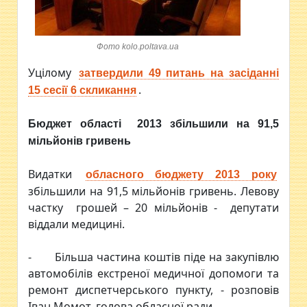
Фото kolo.poltava.ua
Уцілому
затвердили 49 питань на засіданні
.
15 сесії 6 скликання
Бюджет області 2013 збільшили на 91,5
мільйонів гривень
Видатки
обласного бюджету 2013 року
збільшили на 91,5 мільйонів гривень. Левову
частку грошей – 20 мільйонів - депутати
віддали медицині.
- Більша частина коштів піде на закупівлю
автомобілів екстреної медичної допомоги та
ремонт диспетчерського пункту, - розповів
Іван Момот, голова обласної ради.