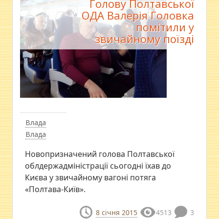
Голову Полтавської
ОДА Валерія Головка
помітили у
звичайному поїзді
Влада
Влада
Новопризначений голова Полтавської
облдержадміністрації сьогодні їхав до
Києва у звичайному вагоні потяга
«Полтава-Київ».
8 січня 2015
4513
3