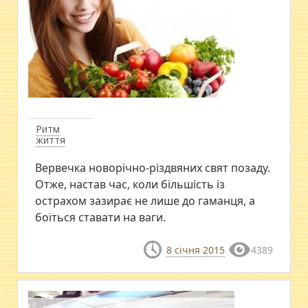
Ритм
життя
Вервечка новорічно-різдвяних свят позаду.
Отже, настав час, коли більшість із
острахом зазирає не лише до гаманця, а
боїться ставати на ваги.
8 січня 2015
4389