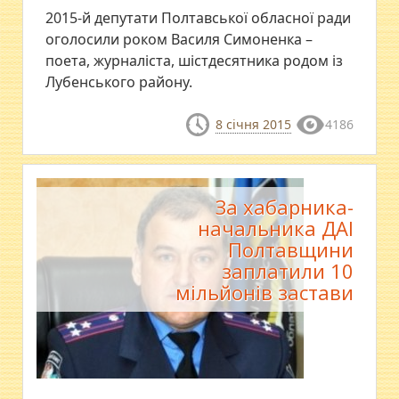
2015-й депутати Полтавської обласної ради
оголосили роком Василя Симоненка –
поета, журналіста, шістдесятника родом із
Лубенського району.
8 січня 2015
4186
За хабарника-
начальника ДАІ
Полтавщини
заплатили 10
мільйонів застави