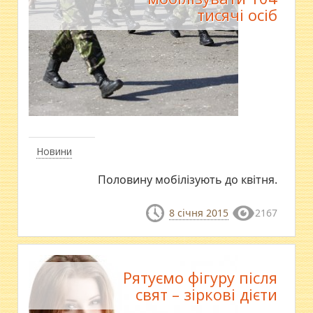
тисячі осіб
Новини
Половину мобілізують до квітня.
8 січня 2015
2167
Рятуємо фігуру після
свят – зіркові дієти