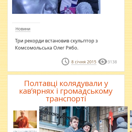
Новини
Три рекорди встановив скульптор з
Комсомольська Олег Рябо.
8 січня 2015
3138
Полтавці колядували у
кав’ярнях і громадському
транспорті