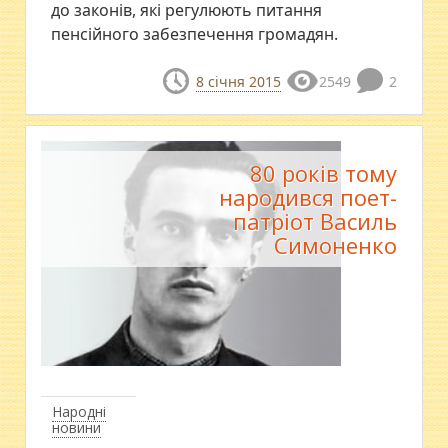
до законів, які регулюють питання
пенсійного забезпечення громадян.
8 січня 2015
2549
2
80 років тому
народився поет-
патріот Василь
Симоненко
Народні
новини