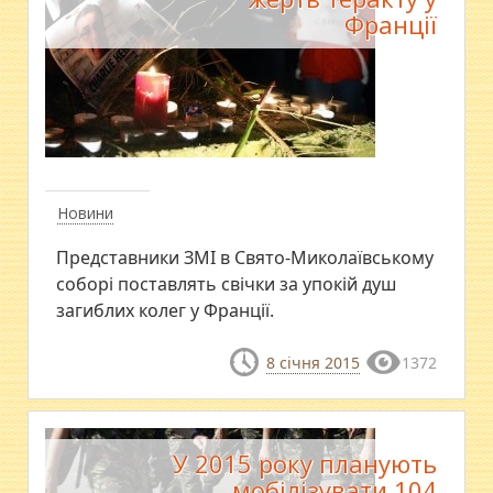
Франції
Новини
Представники ЗМІ в Свято-Миколаївському
соборі поставлять свічки за упокій душ
загиблих колег у Франції.
8 січня 2015
1372
У 2015 року планують
мобілізувати 104