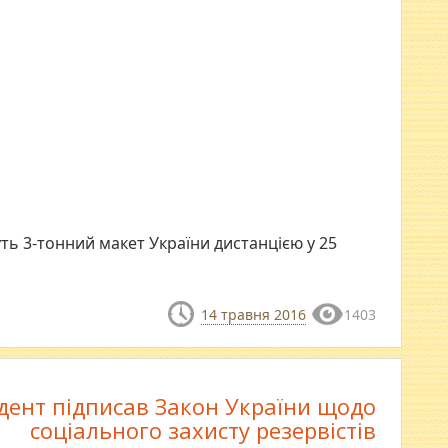
ть 3-тонний макет України дистанцією у 25
14 травня 2016
1403
дент підписав Закон України щодо
соціального захисту резервістів