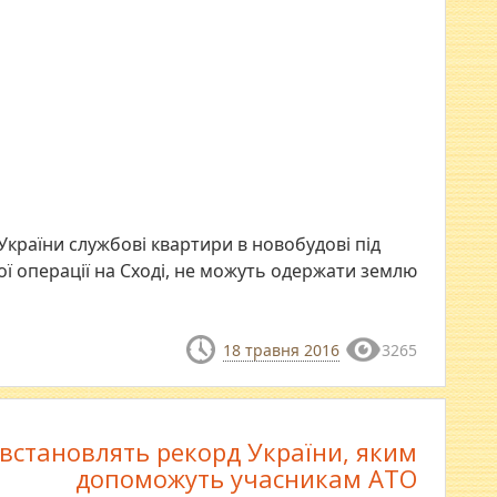
країни службові квартири в новобудові під
 операції на Сході, не можуть одержати землю
18 травня 2016
3265
 встановлять рекорд України, яким
допоможуть учасникам АТО