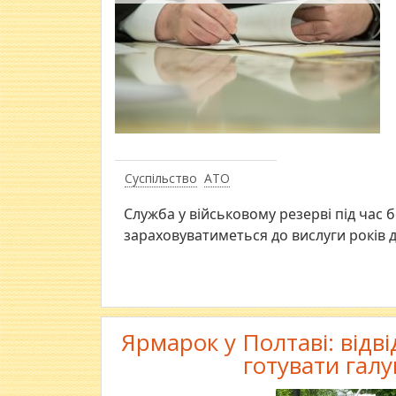
Суспільство
АТО
Служба у військовому резерві під час 
зараховуватиметься до вислуги років д
Ярмарок у Полтаві: відв
готувати гал