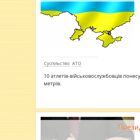
Суспільство
АТО
10 атлетів-військовослужбовців понесу
метрів.
Прези