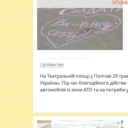
зібр
Суспільство
На Театральній площі у Полтаві 29 тра
Україна». Під час благодійного дійств
автомобіля із зони АТО та на потреби 