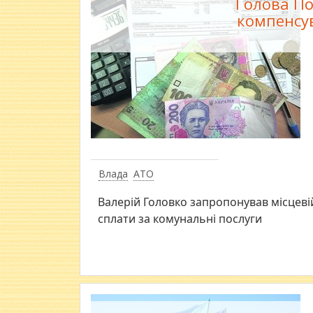
Голова По
компенсу
Влада
АТО
Валерій Головко запропонував місцев
сплати за комунальні послуги