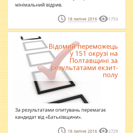
мінімальний відрив.
18 липня 2016
1753
Відомий переможець
у 151 окрузі на
Полтавщині за
результатами екзит-
полу
​За результатами опитувань перемагає
кандидат від «Батьківщини».
18 липня 2016
2729