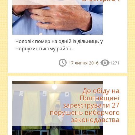
​Чоловік помер на одній із дільниць у
Чорнухинському районі.
17 липня 2016
1271
До обіду на
Полтавщині
зареєстрували 27
порушень виборчого
законодавства