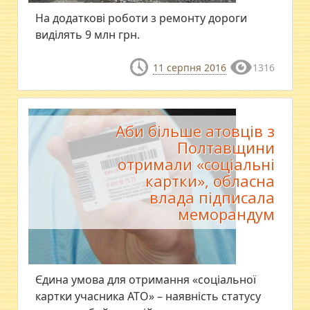
На додаткові роботи з ремонту дороги
виділять 9 млн грн.
11 серпня 2016
1316
Аби більше атовців з
Полтавщини
отримали «соціальні
картки», обласна
влада підписала
меморандум
Єдина умова для отримання «соціальної
картки учасника АТО» – наявність статусу