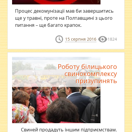
Процес декомунізації мав би завершитись
ще у травні, проте на Полтавщині з цього
питання – ще багато крапок.
15 серпня 2016
1824
Роботу білицького
свинокомплексу
призупинять
Свиней продадуть іншим підприємствам.