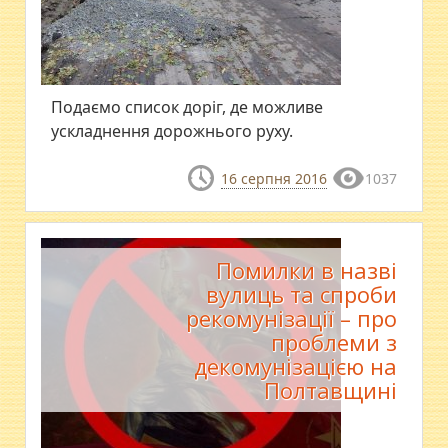
Подаємо список доріг, де можливе
ускладнення дорожнього руху.
16 серпня 2016
1037
Помилки в назві
вулиць та спроби
рекомунізації – про
проблеми з
декомунізацією на
Полтавщині