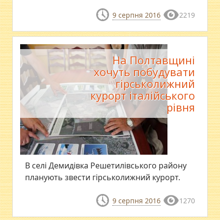
9 серпня 2016
2219
На Полтавщині
хочуть побудувати
гірськолижний
курорт італійського
рівня
В селі Демидівка Решетилівського району
планують звести гірськолижний курорт.
9 серпня 2016
1270