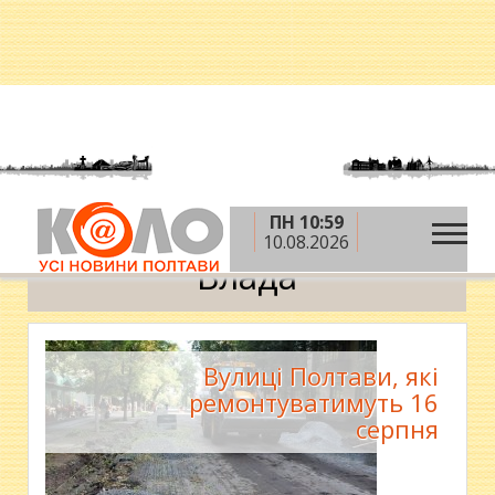
ПН 10:59
»
»
Головна
Новини
Влада
10.08.2026
Влада
Вулиці Полтави, які
ремонтуватимуть 16
серпня