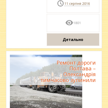
11 серпня 2016
1801
Детально
Ремонт дороги
Полтава –
Олександрія
тимчасово зупинили