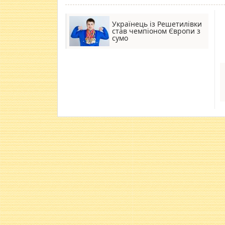
Українець із Решетилівки
став чемпіоном Європи з
сумо