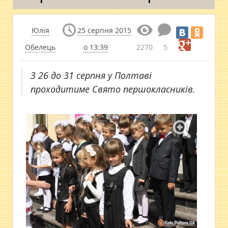
Юлія
25 серпня 2015
Обелець
о 13:39
2270
5
З 26 до 31 серпня у Полтаві
проходитиме Свято першокласників.