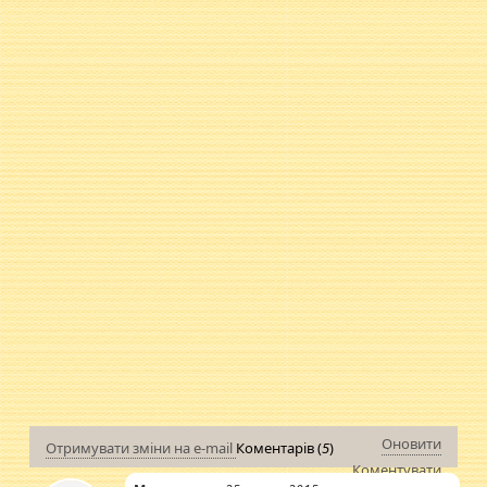
Оновити
Отримувати зміни на e-mail
Коментарів (
5
)
Коментувати