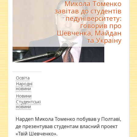
Микола Томенко
завітав до студентів
педуніверситету:
говорив про
Шевченка, Майдан
та Україну
Освіта
Народні
новини
Новини
Студентські
новини
Нардеп Микола Томенко побував у Полтаві,
де презентував студентам власний проект
«Твій Шевченко».