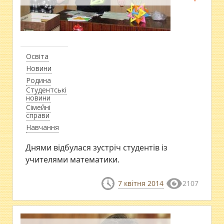
Освіта
Новини
Родина
Студентські
новини
Сімейні
справи
Навчання
Днями відбулася зустріч студентів із
учителями математики.
7 квітня 2014
2107