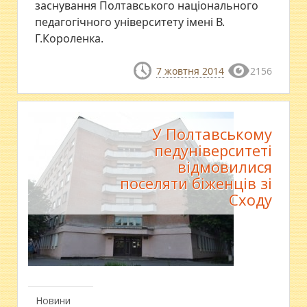
заснування Полтавського національного
педагогічного університету імені В.
Г.Короленка.
7 жовтня 2014
2156
У Полтавському
педуніверситеті
відмовилися
поселяти біженців зі
Сходу
Новини