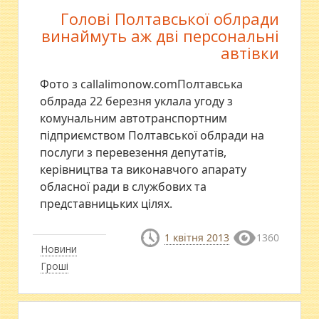
Голові Полтавської облради
винаймуть аж дві персональні
автівки
Фото з callalimonow.comПолтавська
облрада 22 березня уклала угоду з
комунальним автотранспортним
підприємством Полтавської облради на
послуги з перевезення депутатів,
керівництва та виконавчого апарату
обласної ради в службових та
представницьких цілях.
1 квітня 2013
1360
Новини
Гроші