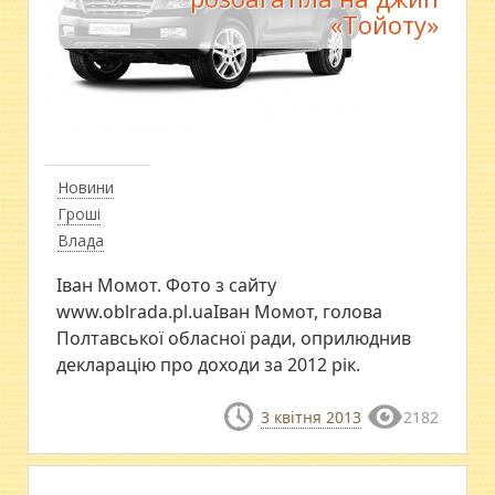
«Тойоту»
Новини
Гроші
Влада
Іван Момот. Фото з сайту
www.oblrada.pl.uaІван Момот, голова
Полтавської обласної ради, оприлюднив
декларацію про доходи за 2012 рік.
3 квітня 2013
2182