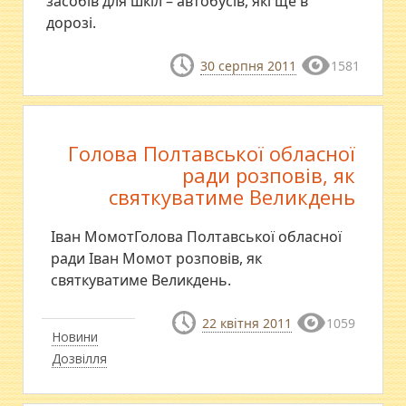
засобів для шкіл – автобусів, які ще в
дорозі.
30 серпня 2011
1581
Голова Полтавської обласної
ради розповів, як
святкуватиме Великдень
Іван МомотГолова Полтавської обласної
ради Іван Момот розповів, як
святкуватиме Великдень.
22 квітня 2011
1059
Новини
Дозвілля