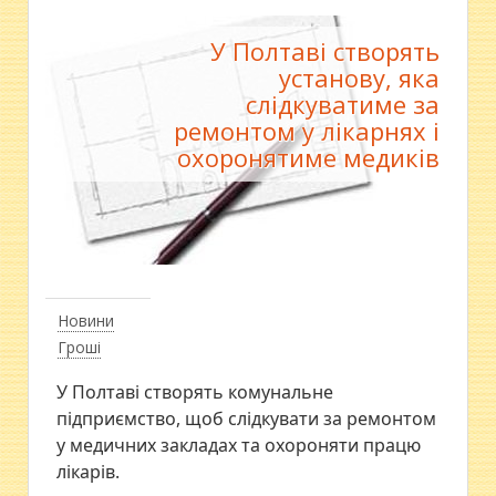
У Полтаві створять
установу, яка
слідкуватиме за
ремонтом у лікарнях і
охоронятиме медиків
Новини
Гроші
У Полтаві створять комунальне
підприємство, щоб слідкувати за ремонтом
у медичних закладах та охороняти працю
лікарів.