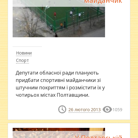
Новини
Спорт
Депутати обласної ради планують
придбати спортивні майданчики зі
штучним покриттям і розмістити їх у
чотирьох містах Полтавщини.
26 лютого 2013
1059
У Полтавській