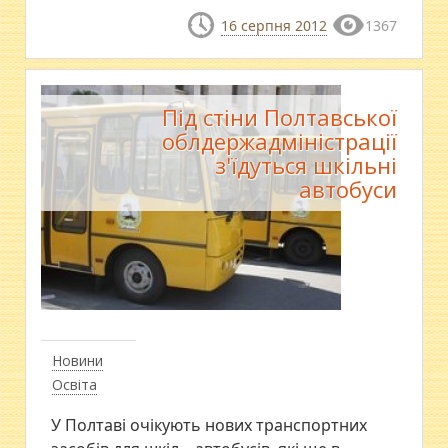
16 серпня 2012
1367
Під стіни Полтавської
облдержадміністрації
з'їдуться шкільні
автобуси
Новини
Освіта
У Полтаві очікують нових транспортних