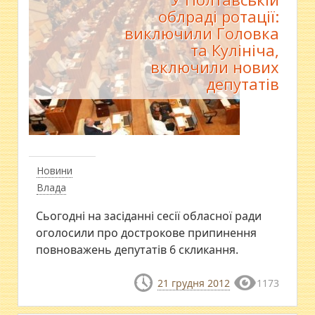
облраді ротації:
виключили Головка
та Кулініча,
включили нових
депутатів
Новини
Влада
Сьогодні на засіданні сесії обласної ради
оголосили про дострокове припинення
повноважень депутатів 6 скликання.
21 грудня 2012
1173