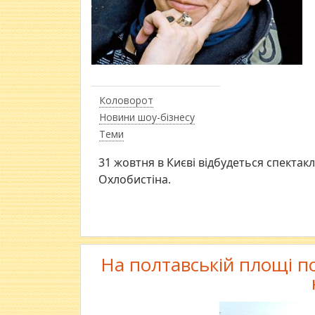
Коловорот
Новини шоу-бізнесу
Теми
31 жовтня в Києві відбудеться спектак
Охлобистіна.
На полтавській площі п