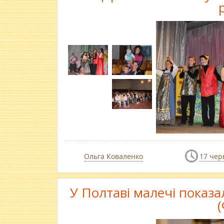
Ольга Коваленко
17 чер
У Полтаві малечі показа