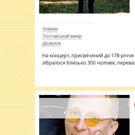
Новини
Полтавський вимір
Дозвілля
На концерт, присвячений до 178-річчя 
зібралося близько 300 чоловік, перева