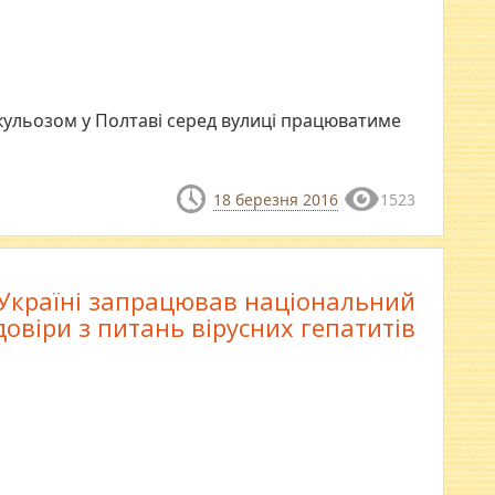
кульозом у Полтаві серед вулиці працюватиме
18 березня 2016
1523
 Україні запрацював національний
овіри з питань вірусних гепатитів