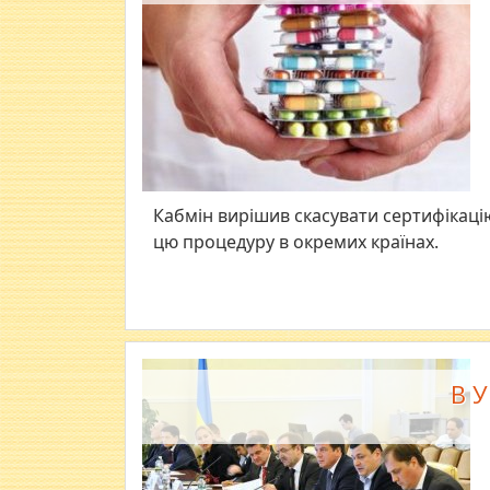
Кабмін вирішив скасувати сертифікаці
цю процедуру в окремих країнах.
В У