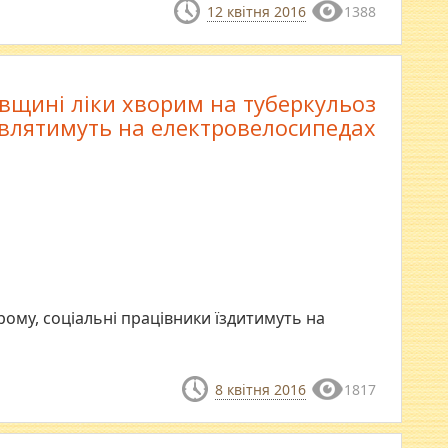
12 квітня 2016
1388
вщині ліки хворим на туберкульоз
влятимуть на електровелосипедах
рому, соціальні працівники їздитимуть на
8 квітня 2016
1817