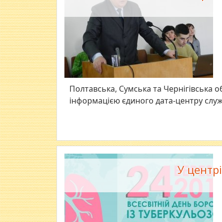
Полтавська, Сумська та Чернігівська о
інформацією єдиного дата-центру служ
У центр