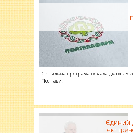
Соціальна програма почала діяти з 5 кв
Полтави.
Єдиний 
екстрен