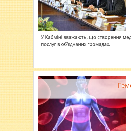
У Кабміні вважають, що створення ме
послуг в об’єднаних громадах.
Гем