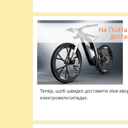
На Полта
доста
Тепер, щоб швидко доставити ліки хво
електровелосипедах.