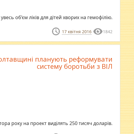
весь об’єм ліків для дітей хворих на гемофілію.
17 квітня 2016
1842
олтавщині планують реформувати
систему боротьби з ВІЛ
ора року на проект виділять 250 тисяч доларів.