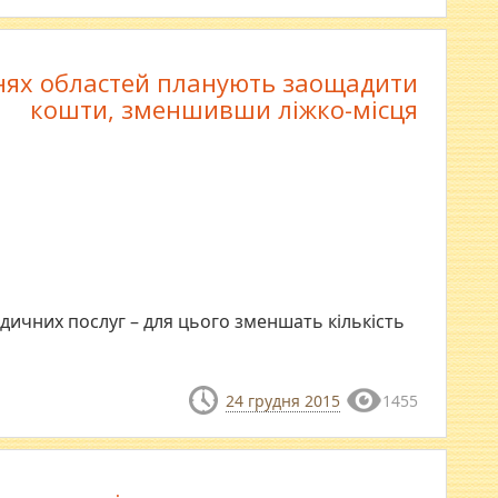
нях областей планують заощадити
кошти, зменшивши ліжко-місця
дичних послуг – для цього зменшать кількість
24 грудня 2015
1455