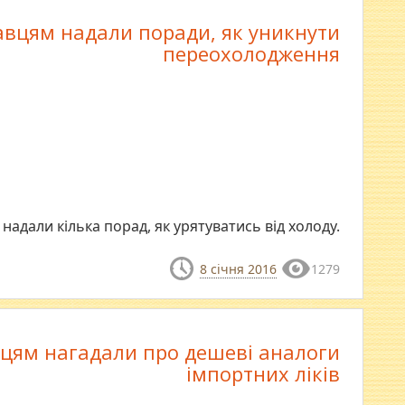
вцям надали поради, як уникнути
переохолодження
надали кілька порад, як урятуватись від холоду.
8 січня 2016
1279
цям нагадали про дешеві аналоги
імпортних ліків