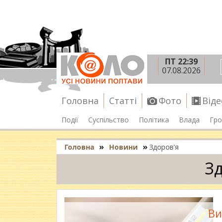
ПТ 22:39
07.08.2026
Головна
Статті
Фото
Віде
Події
Суспільство
Політика
Влада
Гро
»
»
Головна
Новини
Здоров'я
Зд
Ви