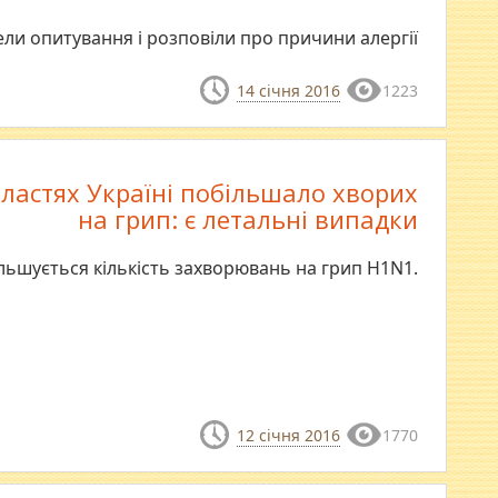
ли опитування і розповіли про причини алергії
14 січня 2016
1223
областях Україні побільшало хворих
на грип: є летальні випадки
ільшується кількість захворювань на грип H1N1.
12 січня 2016
1770