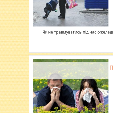
Як не травмуватись під час ожеледи
П