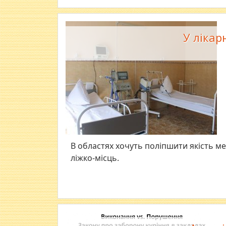
У лікар
В областях хочуть поліпшити якість ме
ліжко-місць.