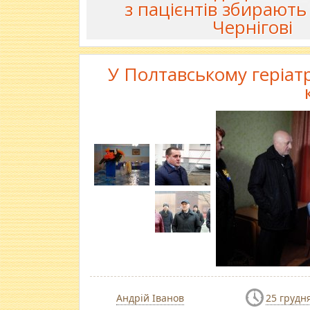
з пацієнтів збирають
Чернігові
У Полтавському геріат
Андрій Іванов
25 грудн