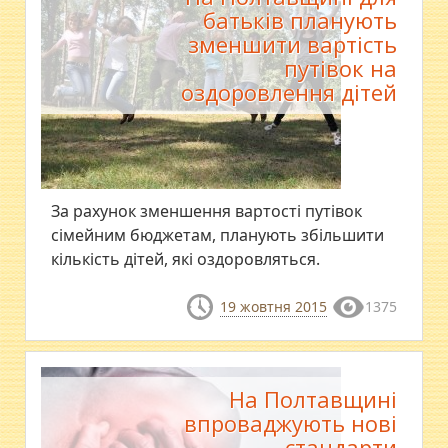
батьків планують
зменшити вартість
путівок на
оздоровлення дітей
За рахунок зменшення вартості путівок
сімейним бюджетам, планують збільшити
кількість дітей, які оздоровляться.
19 жовтня 2015
1375
На Полтавщині
впроваджують нові
стандарти