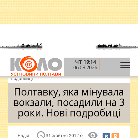
ЧТ 19:14
»
»
»
Головна
Новини
Ситуація
Полтавку, яка
06.08.2026
мінувала вокзали, посадили на 3 роки. Нові
подробиці
Полтавку, яка мінувала
вокзали, посадили на 3
роки. Нові подробиці
Надія
31 жовтня 2012 о