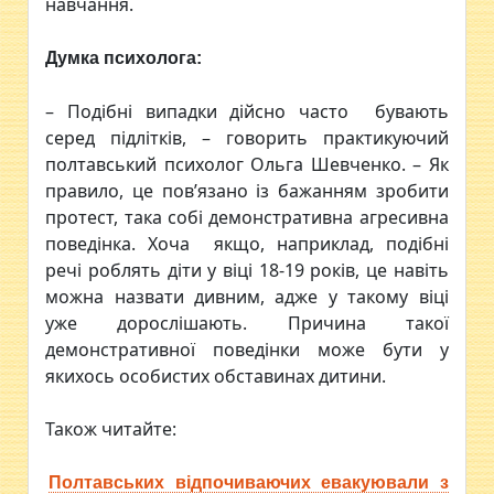
навчання.
Думка психолога:
– Подібні випадки дійсно часто бувають
серед підлітків, – говорить практикуючий
полтавський психолог Ольга Шевченко. – Як
правило, це пов’язано із бажанням зробити
протест, така собі демонстративна агресивна
поведінка. Хоча якщо, наприклад, подібні
речі роблять діти у віці 18-19 років, це навіть
можна назвати дивним, адже у такому віці
уже дорослішають. Причина такої
демонстративної поведінки може бути у
якихось особистих обставинах дитини.
Також читайте:
Полтавських відпочиваючих евакуювали з