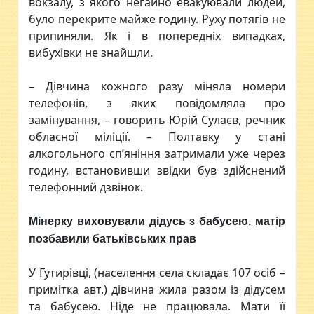
вокзалу, з якого негайно евакуювали людей,
було перекрите майже годину. Руху потягів не
припиняли. Як і в попередніх випадках,
вибухівки не знайшли.
– Дівчина кожного разу міняла номери
телефонів, з яких повідомляла про
замінування, – говорить Юрій Сулаєв, речник
обласної міліції. – Полтавку у стані
алкогольного сп’яніння затримали уже через
годину, встановивши звідки був здійснений
телефонний дзвінок.
Мінерку виховували дідусь з бабусею, матір
позбавили батьківських прав
У Гутирівці, (населення села складає 107 осіб –
примітка авт.) дівчина жила разом із дідусем
та бабусею. Ніде не працювала. Мати її