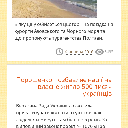
В яку ціну обійдеться цьогорічна поїздка на
курорти Азовського та Чорного моря та
що пропонують турагентства Полтави.
4 червня 2016
3495
Порошенко позбавляє надії на
власне житло 500 тисяч
українців
Верховна Рада України дозволила
приватизувати кімнати в гуртожитках
людям, які живуть там більше 5 років. За
відповідний законопроект № 1076 «Про