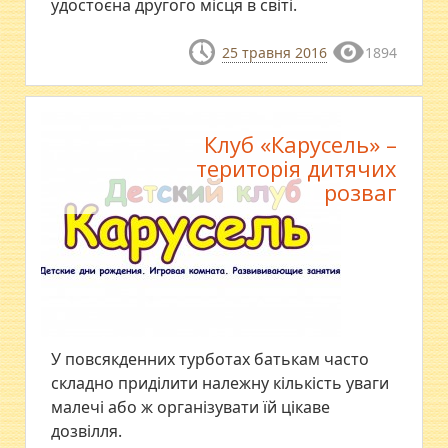
удостоєна другого місця в світі.
25 травня 2016
1894
Клуб «Карусель» –
територія дитячих
розваг
У повсякденних турботах батькам часто
складно приділити належну кількість уваги
малечі або ж організувати їй цікаве
дозвілля.