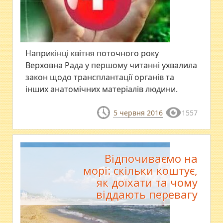
Наприкінці квітня поточного року
Верховна Рада у першому читанні ухвалила
закон щодо трансплантації органів та
інших анатомічних матеріалів людини.
5 червня 2016
1557
Відпочиваємо на
морі: скільки коштує,
як доїхати та чому
віддають перевагу