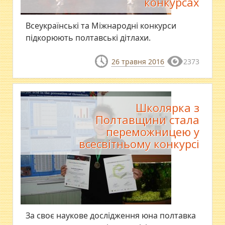
конкурсах
Всеукраїнські та Міжнародні конкурси
підкорюють полтавські дітлахи.
26 травня 2016
2373
Школярка з
Полтавщини стала
переможницею у
всесвітньому конкурсі
За своє наукове дослідження юна полтавка