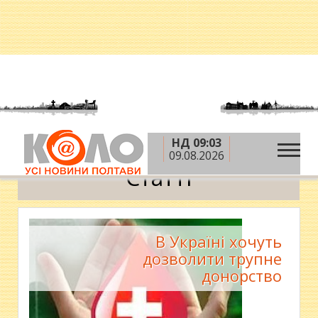
НД 09:03
»
»
Головна
Новини
Статті
09.08.2026
Статті
В Україні хочуть
дозволити трупне
донорство